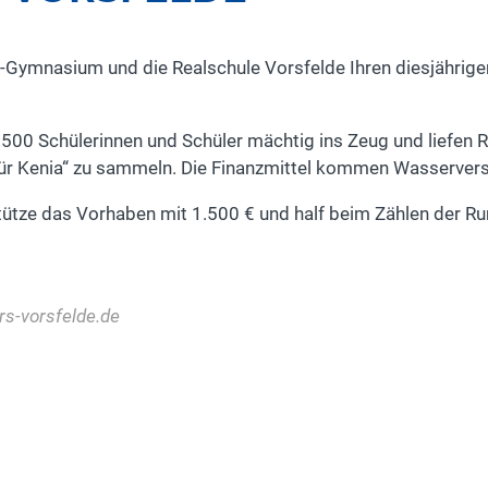
-Gymnasium und die Realschule Vorsfelde Ihren diesjährig
1.500 Schülerinnen und Schüler mächtig ins Zeug und liefen
 für Kenia“ zu sammeln. Die Finanzmittel kommen Wasserv
tütze das Vorhaben mit 1.500 € und half beim Zählen der Ru
rs-vorsfelde.de