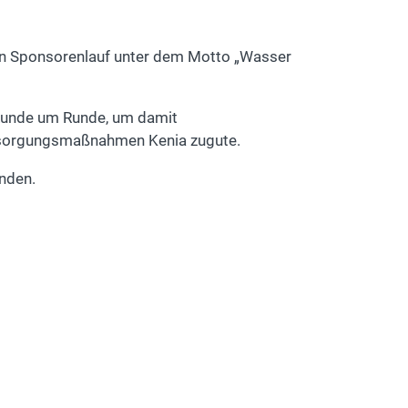
en Sponsorenlauf unter dem Motto „Wasser
 Runde um Runde, um damit
ersorgungsmaßnahmen Kenia zugute.
nden.