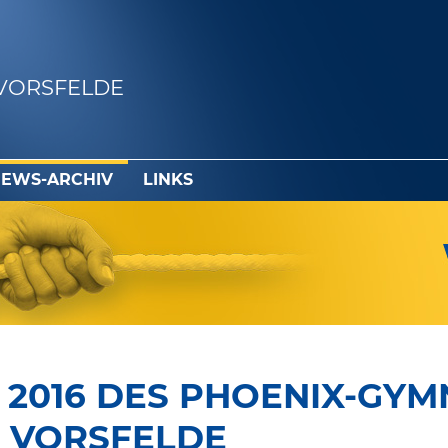
VORSFELDE
EWS-ARCHIV
LINKS
2016 DES PHOENIX-GYM
 VORSFELDE