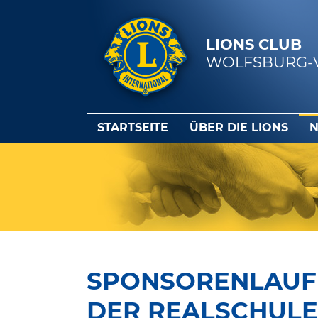
LIONS CLUB
WOLFSBURG-
STARTSEITE
ÜBER DIE LIONS
N
SPONSORENLAUF 
DER REALSCHULE