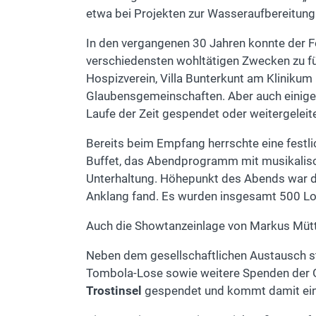
etwa bei Projekten zur Wasseraufbereitung
In den vergangenen 30 Jahren konnte der 
verschiedensten wohltätigen Zwecken zu füh
Hospizverein, Villa Bunterkunt am Klinikum 
Glaubensgemeinschaften. Aber auch einige k
Laufe der Zeit gespendet oder weitergeleite
Bereits beim Empfang herrschte eine festli
Buffet, das Abendprogramm mit musikalisc
Unterhaltung. Höhepunkt des Abends war di
Anklang fand. Es wurden insgesamt 500 Los
Auch die Showtanzeinlage von Markus Mütt 
Neben dem gesellschaftlichen Austausch st
Tombola-Lose sowie weitere Spenden der G
Trostinsel
gespendet und kommt damit ein