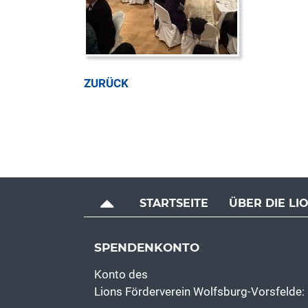
ZURÜCK
TOP
STARTSEITE
ÜBER DIE LI
SPENDENKONTO
Konto des
Lions Förderverein Wolfsburg-Vorsfelde: