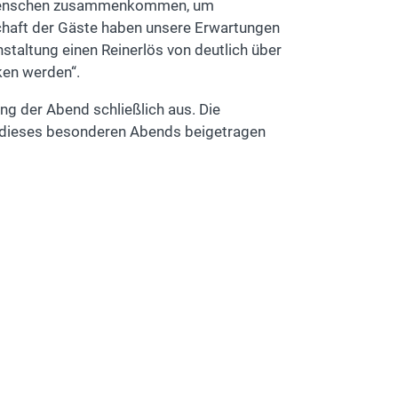
ele Menschen zusammenkommen, um
chaft der Gäste haben unsere Erwartungen
nstaltung einen Reinerlös von deutlich über
en werden“.
ng der Abend schließlich aus. Die
en dieses besonderen Abends beigetragen