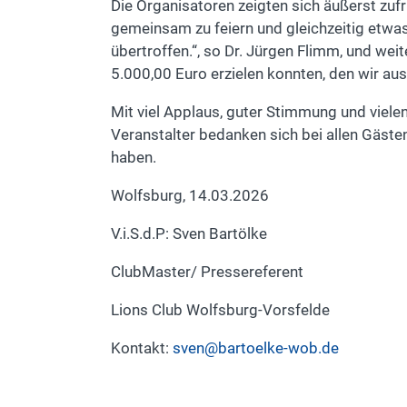
Die Organisatoren zeigten sich äußerst zu
gemeinsam zu feiern und gleichzeitig etwa
übertroffen.“, so Dr. Jürgen Flimm, und wei
5.000,00 Euro erzielen konnten, den wir au
Mit viel Applaus, guter Stimmung und viele
Veranstalter bedanken sich bei allen Gäst
haben.
Wolfsburg, 14.03.2026
V.i.S.d.P: Sven Bartölke
ClubMaster/ Pressereferent
Lions Club Wolfsburg-Vorsfelde
Kontakt:
sven@bartoelke-wob.de