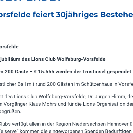
rsfelde feiert 30jähriges Besteh
orsfelde
sjubiläum des Lions Club Wolfsburg-Vorsfelde
200 Gäste – € 15.555 werden der Trostinsel gespendet
licher Ball mit rund 200 Gästen im Schützenhaus in Vorsfel
nt des Lions Club Wolfsburg-Vorsfelde, Dr. Jürgen Flimm, 
 Vorgänger Klaus Mohrs und für die Lions-Organisation de
 begrüßen.
Clubs verfügt allein in der Region Niedersachsen-Hannover üb
We serve“ kommen die eingeworbenen Spenden Bedürftigen in