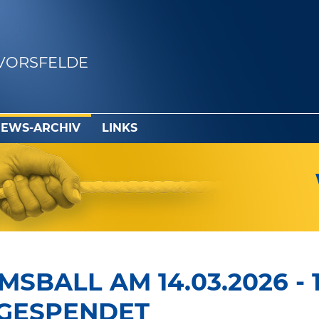
VORSFELDE
EWS-ARCHIV
LINKS
MSBALL AM 14.03.2026 -
 GESPENDET