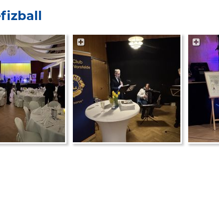
izball