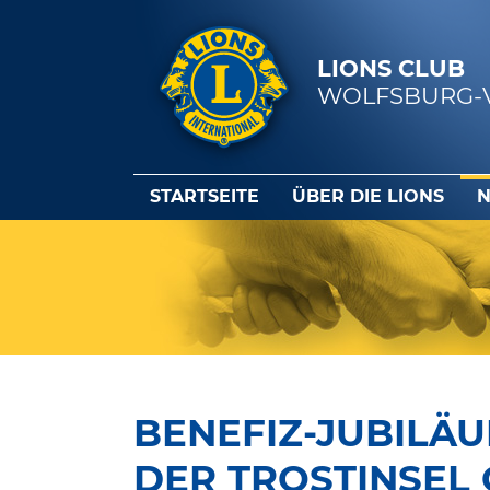
LIONS CLUB
WOLFSBURG-
STARTSEITE
ÜBER DIE LIONS
N
BENEFIZ-JUBILÄU
DER TROSTINSEL