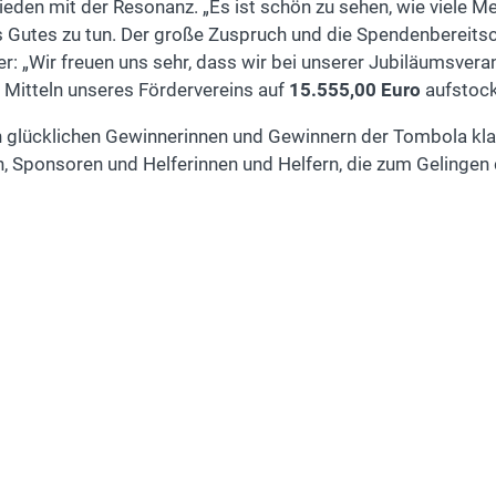
frieden mit der Resonanz. „Es ist schön zu sehen, wie vi
s Gutes zu tun. Der große Zuspruch und die Spendenbereits
ter: „Wir freuen uns sehr, dass wir bei unserer Jubiläumsvera
s Mitteln unseres Fördervereins auf
15.555,00 Euro
aufstock
n glücklichen Gewinnerinnen und Gewinnern der Tombola kla
en, Sponsoren und Helferinnen und Helfern, die zum Geling