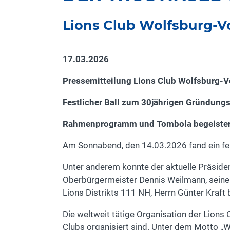
Lions Club Wolfsburg-Vo
17.03.2026
Pressemitteilung Lions Club Wolfsburg-V
Festlicher Ball zum 30jährigen Gründung
Rahmenprogramm und Tombola begeistern 
Am Sonnabend, den 14.03.2026 fand ein fest
Unter anderem konnte der aktuelle Präside
Oberbürgermeister Dennis Weilmann, seinen
Lions Distrikts 111 NH, Herrn Günter Kraft
Die weltweit tätige Organisation der Lions 
Clubs organisiert sind. Unter dem Motto „